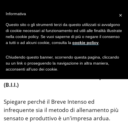
Breve intenso ed
Informativa
×
infrequente
Questo sito o gli strumenti terzi da questo utilizzati si avvalgono
di cookie necessari al funzionamento ed utili alle finalità illustrate
nella cookie policy. Se vuoi saperne di più o negare il consenso
a tutti o ad alcuni cookie, consulta la
cookie policy
.
Chiudendo questo banner, scorrendo questa pagina, cliccando
(articolo di
Enrico Bronzetti
)
su un link o proseguendo la navigazione in altra maniera,
acconsenti all’uso dei cookie.
Introduzione al Breve Intenso Infrequente
(B.I.I.)
Spiegare perché il Breve Intenso ed
infrequente sia il metodo di allenamento più
sensato e produttivo è un'impresa ardua.