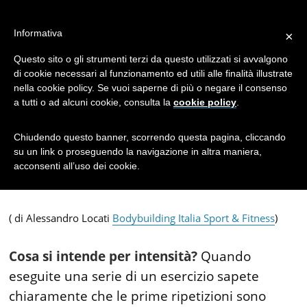
Il Concetto di
Informativa
×
Intensità: le
Questo sito o gli strumenti terzi da questo utilizzati si avvalgono
di cookie necessari al funzionamento ed utili alle finalità illustrate
nella cookie policy. Se vuoi saperne di più o negare il consenso
tecniche di
a tutti o ad alcuni cookie, consulta la
cookie policy
.
sovraccarico
Chiudendo questo banner, scorrendo questa pagina, cliccando
su un link o proseguendo la navigazione in altra maniera,
acconsenti all’uso dei cookie.
( di Alessandro Locati
Bodybuilding Italia Sport & Fitness
)
Cosa si intende per intensità?
Quando
eseguite una serie di un esercizio sapete
chiaramente che le prime ripetizioni sono