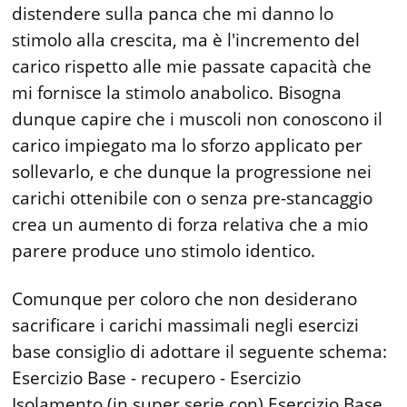
distendere sulla panca che mi danno lo
stimolo alla crescita, ma è l'incremento del
carico rispetto alle mie passate capacità che
mi fornisce la stimolo anabolico. Bisogna
dunque capire che i muscoli non conoscono il
carico impiegato ma lo sforzo applicato per
sollevarlo, e che dunque la progressione nei
carichi ottenibile con o senza pre-stancaggio
crea un aumento di forza relativa che a mio
parere produce uno stimolo identico.
Comunque per coloro che non desiderano
sacrificare i carichi massimali negli esercizi
base consiglio di adottare il seguente schema:
Esercizio Base - recupero - Esercizio
Isolamento (in super serie con) Esercizio Base.