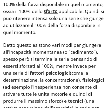
100% della forza disponibile in quel momento,
ossia il 100% dello
sforzo
applicabile. Quindi si
può ritenere intensa solo una serie che giunge
ad utilizzare il 100% della forza disponibile in
quel momento.
Detto questo esistono vari modi per giungere
all'incapacità momentanea (o "cedimento"),
spesso però si termina la serie pensando di
essersi sforzati al 100%, mentre invece per
una serie di
fattori psicologici
(come la
determinazione, la concentrazione),
fisiologici
(ad esempio l'inesperienza non consente di
attivare tutte le unita motorie e quindi di
produrre il massimo sforzo) e
tecnici
(una
cattiva esecuzione dell'esercizio) la serie non