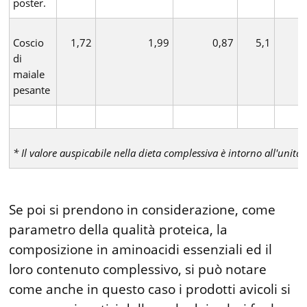
poster.
Coscio
1,72
1,99
0,87
5,1
di
maiale
pesante
* Il valore auspicabile nella dieta complessiva è intorno all'unità
Se poi si prendono in considerazione, come
parametro della qualità proteica, la
composizione in aminoacidi essenziali ed il
loro contenuto complessivo, si può notare
come anche in questo caso i prodotti avicoli si