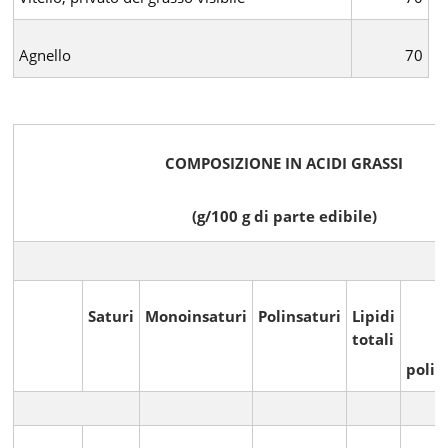
Agnello
70
COMPOSIZIONE IN ACIDI GRASSI
(g/100 g di parte edibile)
Saturi
Monoinsaturi
Polinsaturi
Lipidi
totali
polin