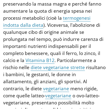
preservando la massa magra e perché fanno
aumentare la quota di energia spesa nei
processi metabolici (cioè la
termogenesi
indotta dalla dieta
). Viceversa, l'abolizione di
qualunque cibo di origine animale se
prolungata nel tempo, può indurre carenza di
importanti nutrienti indispensabili per il
completo benessere, quali il ferro, lo zinco, il
calcio e la
Vitamina B12
. Particolarmente a
rischio nelle
diete vegetariane strette
risultano
i bambini, le gestanti, le donne in
allattamento, gli anziani, gli sportivi. Al
contrario, le diete
vegetariane
meno rigide,
come quelle latteo-
vegetariane
o ovo-latteo-
vegetariane, presentano possibilità molto