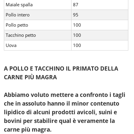
Maiale spalla
87
Pollo intero
95
Pollo petto
100
Tacchino petto
100
Uova
100
A POLLO E TACCHINO IL PRIMATO DELLA
CARNE PIÙ MAGRA
Abbiamo voluto mettere a confronto i tagli
che in assoluto hanno il minor contenuto
lipidico di alcuni prodotti avicoli, suini e
bovini per stabilire qual è veramente la
carne più magra.