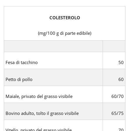
COLESTEROLO
(mg/100 g di parte edibile)
Fesa di tacchino
50
Petto di pollo
60
Maiale, privato del grasso visibile
60/70
Bovino adulto, tolto il grasso visibile
65/75
Vitello, privato del grasso visibile
70