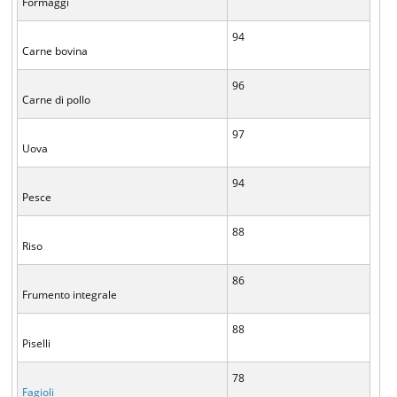
Formaggi
94
Carne bovina
96
Carne di pollo
97
Uova
94
Pesce
88
Riso
86
Frumento integrale
88
Piselli
78
Fagioli