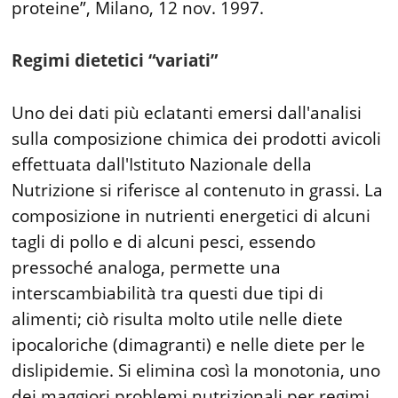
proteine”, Milano, 12 nov. 1997.
Regimi dietetici “variati”
Uno dei dati più eclatanti emersi dall'analisi
sulla composizione chimica dei prodotti avicoli
effettuata dall'Istituto Nazionale della
Nutrizione si riferisce al contenuto in grassi. La
composizione in nutrienti energetici di alcuni
tagli di pollo e di alcuni pesci, essendo
pressoché analoga, permette una
interscambiabilità tra questi due tipi di
alimenti; ciò risulta molto utile nelle diete
ipocaloriche (dimagranti) e nelle diete per le
dislipidemie. Si elimina così la monotonia, uno
dei maggiori problemi nutrizionali per regimi