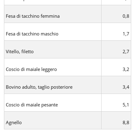
Fesa di tacchino femmina
0,8
Fesa di tacchino maschio
1,7
Vitello, filetto
2,7
Coscio di maiale leggero
3,2
Bovino adulto, taglio posteriore
3,4
Coscio di maiale pesante
5,1
Agnello
8,8