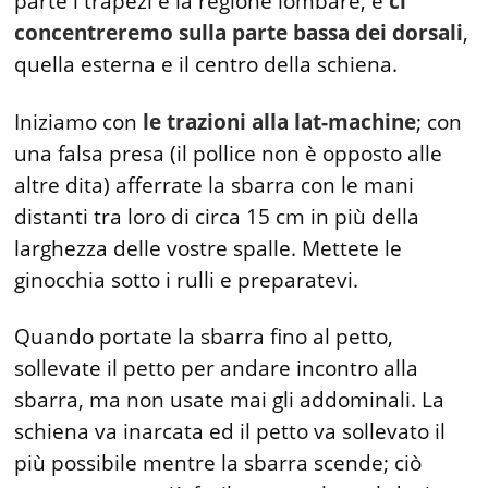
parte i trapezi e la regione lombare, e
ci
concentreremo sulla parte bassa dei dorsali
,
quella esterna e il centro della schiena.
Iniziamo con
le trazioni alla lat-machine
; con
una falsa presa (il pollice non è opposto alle
altre dita) afferrate la sbarra con le mani
distanti tra loro di circa 15 cm in più della
larghezza delle vostre spalle. Mettete le
ginocchia sotto i rulli e preparatevi.
Quando portate la sbarra fino al petto,
sollevate il petto per andare incontro alla
sbarra, ma non usate mai gli addominali. La
schiena va inarcata ed il petto va sollevato il
più possibile mentre la sbarra scende; ciò