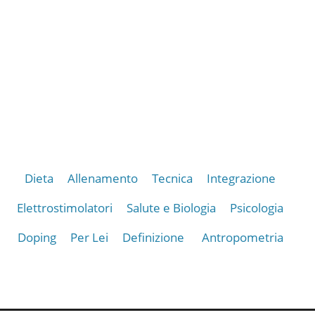
Dieta
Allenamento
Tecnica
Integrazione
Elettrostimolatori
Salute e Biologia
Psicologia
Doping
Per Lei
Definizione
Antropometria