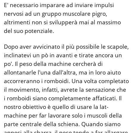
E' necessario imparare ad inviare impulsi
nervosi ad un gruppo muscolare pigro,
altrimenti non si svilupperà mai al massimo
del suo potenziale.
Dopo aver avvicinato il più possibile le scapole,
inclinatevi un pò in avanti e tirate ancora un
po'. Il peso della machine cercherà di
allontanarle l'una dall'altra, ma in loro aiuto
accorreranno i romboidi. Una volta completato
il movimento, infatti, avrete la sensazione che
i romboidi siano completamente affaticati. Il
nostro obiettivo è quello di usare la lat-
machine per far lavorare solo i muscoli della
parte centrale della schiena. Quando siamo
appesi alla sbarra, il peso tende a far allargare