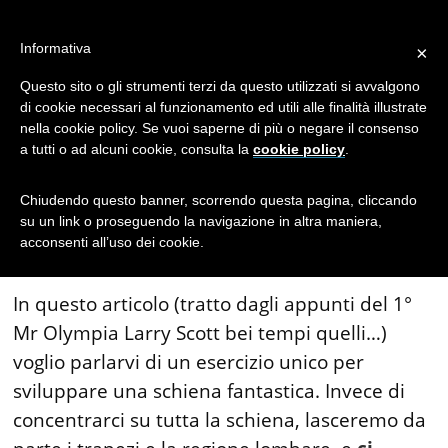
Costruiamo una
Informativa
×
schiena enorme…
Questo sito o gli strumenti terzi da questo utilizzati si avvalgono
di cookie necessari al funzionamento ed utili alle finalità illustrate
nella cookie policy. Se vuoi saperne di più o negare il consenso
a tutti o ad alcuni cookie, consulta la
cookie policy
.
Chiudendo questo banner, scorrendo questa pagina, cliccando
(articolo del Dott.
Giuseppe Sfuncia
)
su un link o proseguendo la navigazione in altra maniera,
acconsenti all’uso dei cookie.
In questo articolo (tratto dagli appunti del 1°
Mr Olympia Larry Scott bei tempi quelli…)
voglio parlarvi di un esercizio unico per
sviluppare una schiena fantastica. Invece di
concentrarci su tutta la schiena, lasceremo da