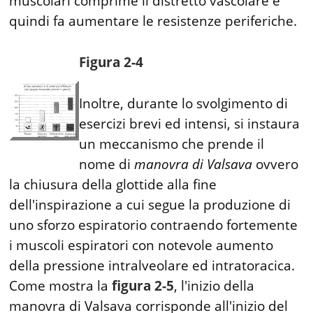
muscolari comprime il distretto vascolare e
quindi fa aumentare le resistenze periferiche.
Figura 2-4
Inoltre, durante lo svolgimento di
esercizi brevi ed intensi, si instaura
un meccanismo che prende il
nome di
manovra di Valsava
ovvero
la chiusura della glottide alla fine
dell'inspirazione a cui segue la produzione di
uno sforzo espiratorio contraendo fortemente
i muscoli espiratori con notevole aumento
della pressione intralveolare ed intratoracica.
Come mostra la
figura 2-5
, l'inizio della
manovra di Valsava corrisponde all'inizio del