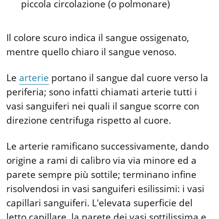
piccola circolazione (o polmonare)
Il colore scuro indica il sangue ossigenato,
mentre quello chiaro il sangue venoso.
Le
arterie
portano il sangue dal cuore verso la
periferia; sono infatti chiamati arterie tutti i
vasi sanguiferi nei quali il sangue scorre con
direzione centrifuga rispetto al cuore.
Le arterie ramificano successivamente, dando
origine a rami di calibro via via minore ed a
parete sempre più sottile; terminano infine
risolvendosi in vasi sanguiferi esilissimi: i vasi
capillari sanguiferi. L'elevata superficie del
letto capillare, la parete dei vasi sottilissima e