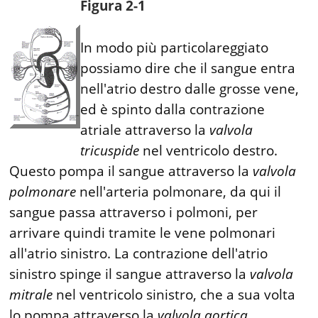
Figura 2-1
In modo più particolareggiato
possiamo dire che il sangue entra
nell'atrio destro dalle grosse vene,
ed è spinto dalla contrazione
atriale attraverso la
valvola
tricuspide
nel ventricolo destro.
Questo pompa il sangue attraverso la
valvola
polmonare
nell'arteria polmonare, da qui il
sangue passa attraverso i polmoni, per
arrivare quindi tramite le vene polmonari
all'atrio sinistro. La contrazione dell'atrio
sinistro spinge il sangue attraverso la
valvola
mitrale
nel ventricolo sinistro, che a sua volta
lo pompa attraverso la
valvola aortica