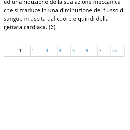
ed una riduzione della sua azione meccanica
che si traduce in una diminuzione del flusso di
sangue in uscita dal cuore e quindi della
gettata cardiaca. (6)
1
2
3
4
5
6
7
>>